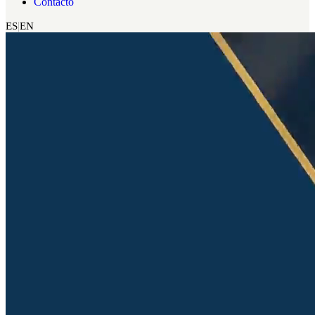
Contacto
ES
EN