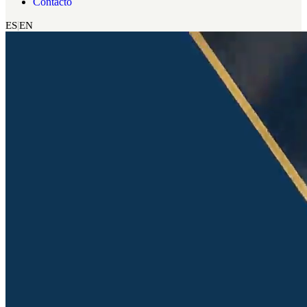
Contacto
ES
EN