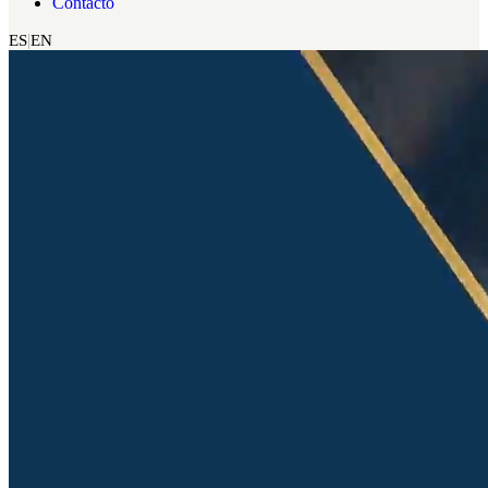
Contacto
ES
EN