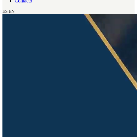
Contacto
ES
EN