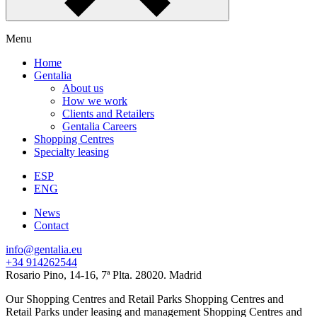
Menu
Home
Gentalia
About us
How we work
Clients and Retailers
Gentalia Careers
Shopping Centres
Specialty leasing
ESP
ENG
News
Contact
info@gentalia.eu
+34 914262544
Rosario Pino, 14-16, 7ª Plta. 28020. Madrid
Our Shopping Centres and Retail Parks
Shopping Centres and
Retail Parks under leasing and management
Shopping Centres and