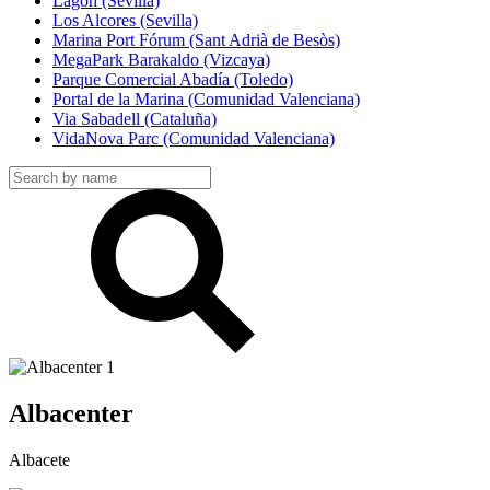
Lagoh (Sevilla)
Los Alcores (Sevilla)
Marina Port Fórum (Sant Adrià de Besòs)
MegaPark Barakaldo (Vizcaya)
Parque Comercial Abadía (Toledo)
Portal de la Marina (Comunidad Valenciana)
Via Sabadell (Cataluña)
VidaNova Parc (Comunidad Valenciana)
Albacenter
Albacete