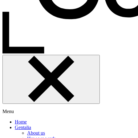
Menu
Home
Gentalia
About us