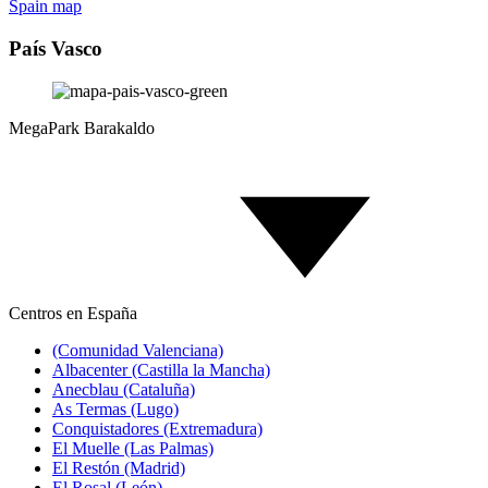
Spain map
País Vasco
MegaPark Barakaldo
Centros en España
(Comunidad Valenciana)
Albacenter (Castilla la Mancha)
Anecblau (Cataluña)
As Termas (Lugo)
Conquistadores (Extremadura)
El Muelle (Las Palmas)
El Restón (Madrid)
El Rosal (León)