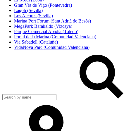
Gran Vía de Vigo (Pontevedra)
Lagoh (Sevilla)
Los Alcores (Sevilla)
Marina Port Fórum (Sant Adrià de Besòs)
MegaPark Barakaldo (Vizcaya)
Parque Comercial Abadía (Toledo)
Portal de la Marina (Comunidad Valenciana)
Via Sabadell (Cataluña)
VidaNova Parc (Comunidad Valenciana)