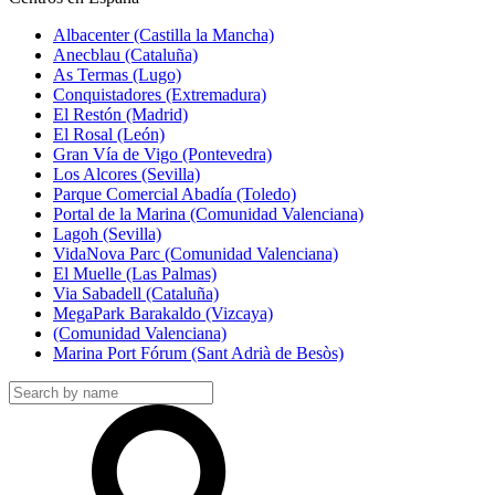
Albacenter (Castilla la Mancha)
Anecblau (Cataluña)
As Termas (Lugo)
Conquistadores (Extremadura)
El Restón (Madrid)
El Rosal (León)
Gran Vía de Vigo (Pontevedra)
Los Alcores (Sevilla)
Parque Comercial Abadía (Toledo)
Portal de la Marina (Comunidad Valenciana)
Lagoh (Sevilla)
VidaNova Parc (Comunidad Valenciana)
El Muelle (Las Palmas)
Via Sabadell (Cataluña)
MegaPark Barakaldo (Vizcaya)
(Comunidad Valenciana)
Marina Port Fórum (Sant Adrià de Besòs)