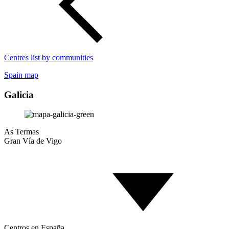
Centres list by communities
Spain map
Galicia
As Termas
Gran Vía de Vigo
Centros en España