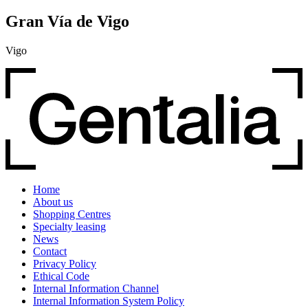
Gran Vía de Vigo
Vigo
Home
About us
Shopping Centres
Specialty leasing
News
Contact
Privacy Policy
Ethical Code
Internal Information Channel
Internal Information System Policy